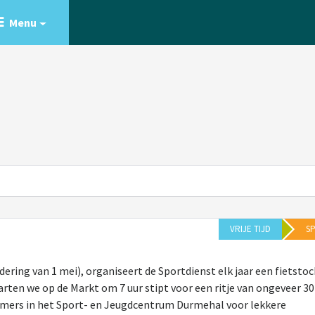
Menu
VRIJE TIJD
S
ering van 1 mei), organiseert de Sportdienst elk jaar een fietsto
arten we op de Markt om 7 uur stipt voor een ritje van ongeveer 30
emers in het Sport- en Jeugdcentrum Durmehal voor lekkere