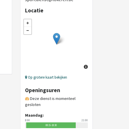
Locatie
Op grotere kaart bekijken
Openingsuren
Deze dienst is momenteel
gesloten
Maandag:
8:00
21:00
08:15-18:30