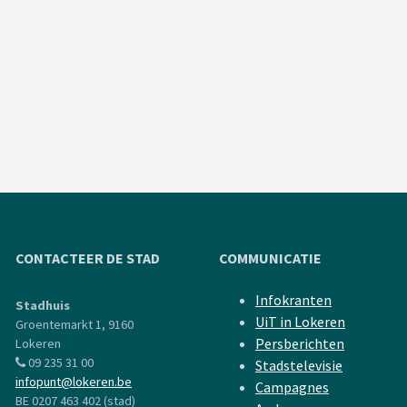
CONTACTEER DE STAD
COMMUNICATIE
Infokranten
Stadhuis
UiT in Lokeren
Groentemarkt 1, 9160
Persberichten
Lokeren
09 235 31 00
Stadstelevisie
infopunt@lokeren.be
Campagnes
BE 0207 463 402 (stad)