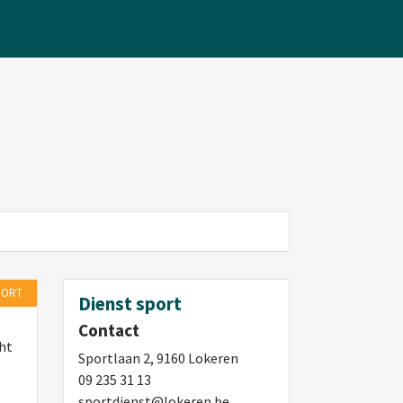
PORT
Dienst sport
Contact
cht
Sportlaan 2, 9160 Lokeren
09 235 31 13
sportdienst@lokeren.be