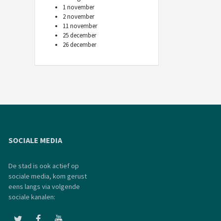
1 november
2 november
11 november
25 december
26 december
SOCIALE MEDIA
De stad is ook actief op
sociale media, kom gerust
eens langs via volgende
sociale kanalen: