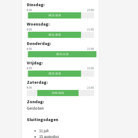
Dinsdag:
8:00
21:00
08:15-18:30
Woensdag:
8:00
21:00
08:15-18:30
Donderdag:
8:00
21:00
08:15-21:30
Vrijdag:
8:00
21:00
08:15-18:30
Zaterdag:
8:00
21:00
10:00-18:00
Zondag:
Gesloten
Sluitingsdagen
11 juli
15 augustus