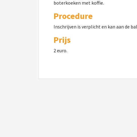
boterkoeken met koffie.
Procedure
Inschrijven is verplicht en kan aan de ba
Prijs
2 euro.