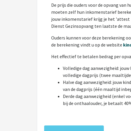
De prijs die ouders voor de opvang van 
moeten zelf hun inkomenstarief bereke
jouw inkomenstarief krijg je het 'attest
Dienst Gezinsopvang ten laatste de maa
Ouders kunnen voor deze berekening oo
de berekening vindt u op de website
kin
Het effectief te betalen bedrag per opva
Volledige dag aanwezigheid: jouw k
volledige dagprijs (twee maaltijd
Halve dag aanwezigheid: jouw kind
van de dagprijs (één maaltijd inbe
Derde dag aanwezigheid (enkel voo
bij de onthaalouder, je betaalt 40%