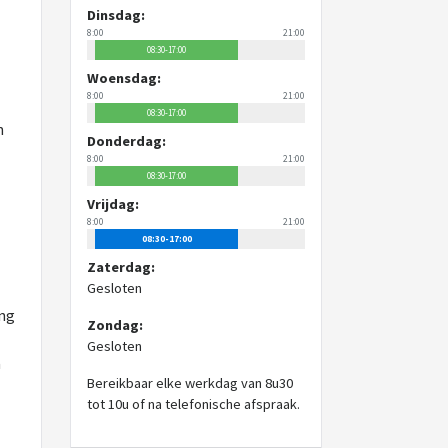
Dinsdag:
8:00
21:00
08:30-17:00
Woensdag:
8:00
21:00
08:30-17:00
n
Donderdag:
8:00
21:00
08:30-17:00
Vrijdag:
8:00
21:00
08:30-17:00
Zaterdag:
Gesloten
ing
Zondag:
Gesloten
a
Bereikbaar elke werkdag van 8u30
tot 10u of na telefonische afspraak.