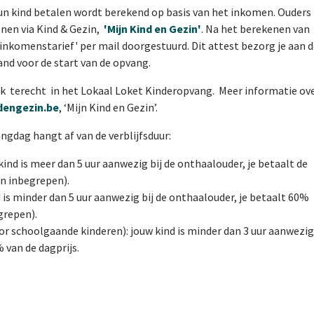
hun kind betalen wordt berekend op basis van het inkomen. Ouders
nen via Kind & Gezin,
'Mijn Kind en Gezin'
. Na het berekenen van
 inkomenstarief' per mail doorgestuurd. Dit attest bezorg je aan 
nd voor de start van de opvang.
k terecht in het Lokaal Loket Kinderopvang. Meer informatie ov
dengezin.be
, ‘Mijn Kind en Gezin’.
ngdag hangt af van de verblijfsduur:
ind is meer dan 5 uur aanwezig bij de onthaalouder, je betaalt de
en inbegrepen).
 is minder dan 5 uur aanwezig bij de onthaalouder, je betaalt 60%
grepen).
r schoolgaande kinderen): jouw kind is minder dan 3 uur aanwezig
 van de dagprijs.