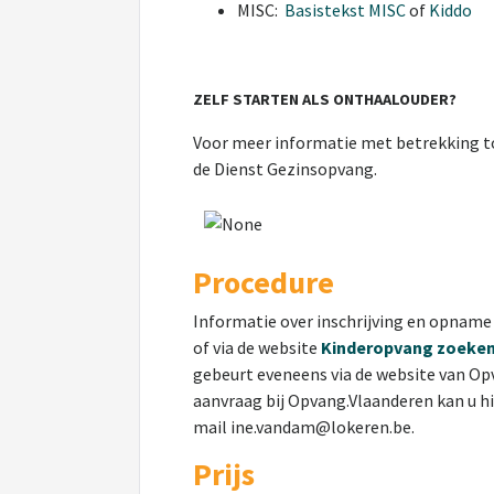
MISC:
Basistekst MISC
of
Kiddo
ZELF STARTEN ALS ONTHAALOUDER?
Voor meer informatie met betrekking to
de Dienst Gezinsopvang.
Procedure
Informatie over inschrijving en opname
of via de website
Kinderopvang zoeken 
gebeurt eveneens via de website van Opva
aanvraag bij Opvang.Vlaanderen kan u h
mail ine.vandam@lokeren.be.
Prijs