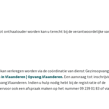
t onthaalouder worden kan u terecht bij de verantwoordelijke va
 kan verkregen worden via de coördinatie van dienst Gezinsopvang
in Vlaanderen | Opvang.Vlaanderen
.
Een aanvraag tot inschrijv
ng.Vlaanderen. Indien u hulp nodig hebt bij de registratie of de
iervoor ook een afspraak maken op het nummer 09 239 01 83 of vi