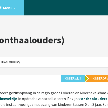
Menu
onthaalouders)
NTHAALOUDERS)
ONDERWIJS
KINDEROP
neert gezinsopvang in de regio groot Lokeren en Moerbeke-Waas 
inswelzijn
in opdracht van stad Lokeren. Er zijn
9 onthaalouders
die instaan voor gezinsopvang van kinderen tussen 0 en 3 jaar. Ee