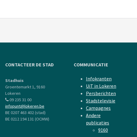
CONTACTEER DE STAD
COMMUNICATIE
Infokranten
Stadhuis
UiT in Lokeren
Groentemarkt 1, 9160
Persberichten
Lokeren
09 235 31 00
Stadstelevisie
infopunt@lokeren.be
Campagnes
BE 0207 463 402 (stad)
Andere
BE 0212 194 131 (OCMW)
publicaties
9160