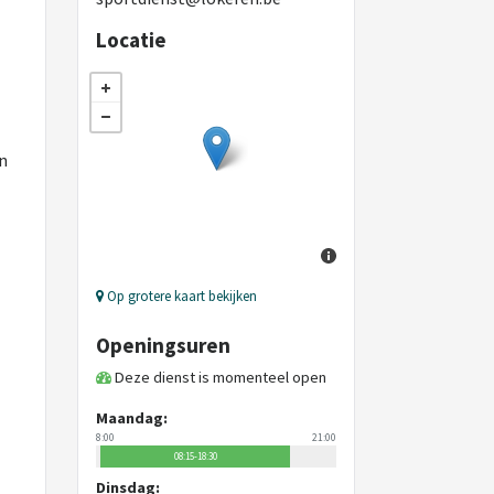
Locatie
en
Op grotere kaart bekijken
Openingsuren
Deze dienst is momenteel open
Maandag:
8:00
21:00
08:15-18:30
Dinsdag: