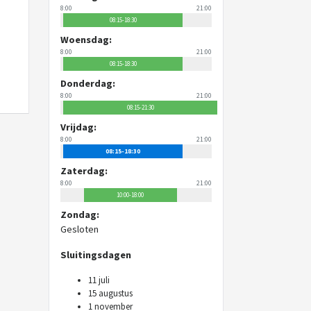
8:00
21:00
08:15-18:30
Woensdag:
8:00
21:00
08:15-18:30
Donderdag:
8:00
21:00
08:15-21:30
Vrijdag:
8:00
21:00
08:15-18:30
Zaterdag:
8:00
21:00
10:00-18:00
Zondag:
Gesloten
Sluitingsdagen
11 juli
15 augustus
1 november