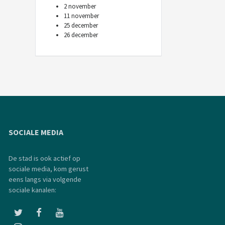
2 november
11 november
25 december
26 december
SOCIALE MEDIA
De stad is ook actief op
sociale media, kom gerust
eens langs via volgende
sociale kanalen: