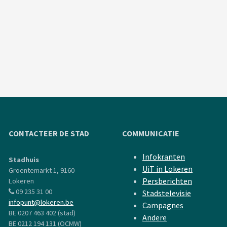
CONTACTEER DE STAD
COMMUNICATIE
Infokranten
Stadhuis
UiT in Lokeren
Groentemarkt 1, 9160
Persberichten
Lokeren
09 235 31 00
Stadstelevisie
infopunt@lokeren.be
Campagnes
BE 0207 463 402 (stad)
Andere
BE 0212 194 131 (OCMW)