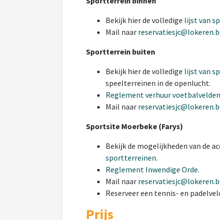
Sportterrein binnen
Bekijk hier de volledige
lijst van s
Mail naar
reservatiesjc@lokeren.b
Sportterrein buiten
Bekijk hier de volledige
lijst van 
speelterreinen in de openlucht.
Reglement verhuur voetbalvelden
Mail naar
reservatiesjc@lokeren.b
Sportsite Moerbeke (Farys)
Bekijk de mogelijkheden van de 
sportterreinen
.
Reglement Inwendige Orde
.
Mail naar
reservatiesjc@lokeren.b
Reserveer een tennis- en padelvel
Prijs