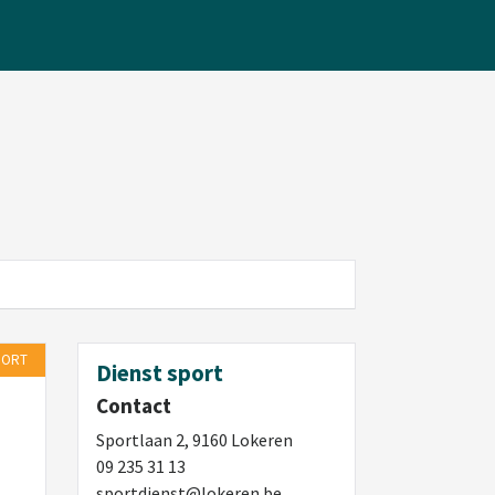
PORT
Dienst sport
Contact
Sportlaan 2, 9160 Lokeren
09 235 31 13
sportdienst@lokeren.be